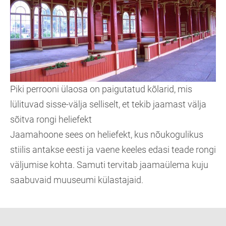
Piki perrooni ülaosa on paigutatud kõlarid, mis
lülituvad sisse-välja selliselt, et tekib jaamast välja
sõitva rongi heliefekt
Jaamahoone sees on heliefekt, kus nõukogulikus
stiilis antakse eesti ja vaene keeles edasi teade rongi
väljumise kohta. Samuti tervitab jaamaülema kuju
saabuvaid muuseumi külastajaid.