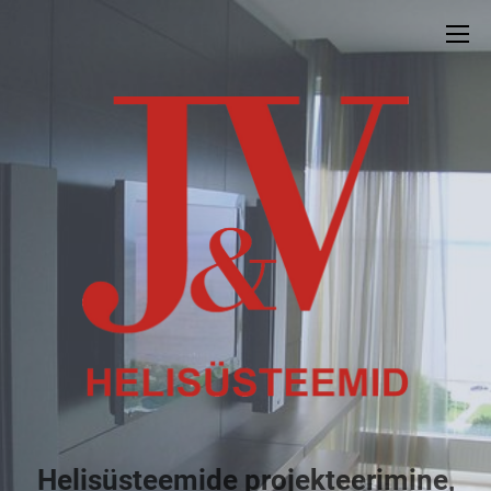
Helisüsteemide projekteerimine,