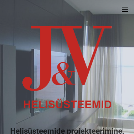
Helisüsteemide projekteerimine,